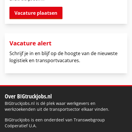
Vacature plaatsen
Vacature alert
Schrijf je in en blijf op de hoogte van de nieuwste
logistiek en transportvacatures.
Over BIGtruckjobs.nl
BIGtruckjobs.nl is dé plek waar werkgevers en
werkzoekenden uit de transportsector elkaar vinden.
BIGtruckjobs is een onderdeel van Transwebgroup
Coöperatief U.A.