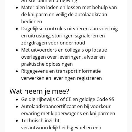
Amsterdam en omgeving
Materialen laden en lossen met behulp van
de knijparm en veilig de autolaadkraan
bedienen
Dagelijkse controles uitvoeren aan voertuig
en uitrusting, storingen signaleren en
zorgdragen voor onderhoud
Met uitvoerders en collega's op locatie
overleggen over leveringen, afvoer en
praktische oplossingen
Ritgegevens en transportinformatie
verwerken en leveringen registreren
Wat neem je mee?
Geldig rijbewijs C of CE en geldige Code 95
Autolaadkraancertificaat en bij voorkeur
ervaring met kipperwagens en knijparmen
Technisch inzicht,
verantwoordelijkheidsgevoel en een