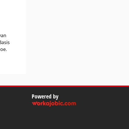
van
Basis
roe.
Powered by