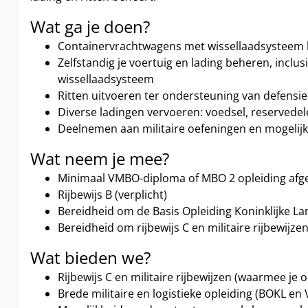
Wat ga je doen?
Containervrachtwagens met wissellaadsysteem b
Zelfstandig je voertuig en lading beheren, inclus
wissellaadsysteem
Ritten uitvoeren ter ondersteuning van defensie
Diverse ladingen vervoeren: voedsel, reservedel
Deelnemen aan militaire oefeningen en mogelij
Wat neem je mee?
Minimaal VMBO-diploma of MBO 2 opleiding afg
Rijbewijs B (verplicht)
Bereidheid om de Basis Opleiding Koninklijke La
Bereidheid om rijbewijs C en militaire rijbewijze
Wat bieden we?
Rijbewijs C en militaire rijbewijzen (waarmee je
Brede militaire en logistieke opleiding (BOKL en