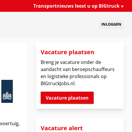
Transportnieuws leest u op BIGtruck »
INLOGGEN
Vacature plaatsen
Breng je vacature onder de
aandacht van beroepschauffeurs
en logistieke professionals op
BIGtruckJobs.nl.
Vacature plaatsen
 voertuig,
Vacature alert