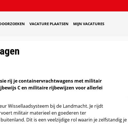
 DOORZOEKEN
VACATURE PLAATSEN
MIJN VACATURES
wagen
sie rij je containervrachtwagens met militair
jbewijs C en militaire rijbewijzen voor allerlei
feur Wissellaadsysteem bij de Landmacht. Je rijdt
oert militair materieel en goederen ter
tenland. Dit is een veelzijdige rol waarin je zelfstandig je