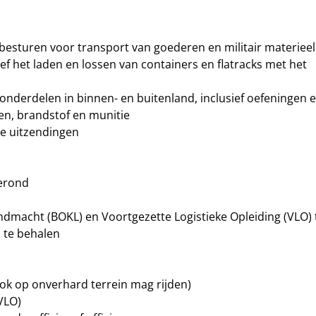
esturen voor transport van goederen en militair materieel
ief het laden en lossen van containers en flatracks met het
onderdelen in binnen- en buitenland, inclusief oefeningen 
en, brandstof en munitie
ke uitzendingen
erond
ndmacht (BOKL) en Voortgezette Logistieke Opleiding (VLO) 
n te behalen
 ook op onverhard terrein mag rijden)
 VLO)