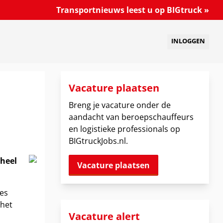
Transportnieuws leest u op BIGtruck »
INLOGGEN
Vacature plaatsen
Breng je vacature onder de
aandacht van beroepschauffeurs
en logistieke professionals op
BIGtruckJobs.nl.
 heel
Vacature plaatsen
ies
 het
Vacature alert