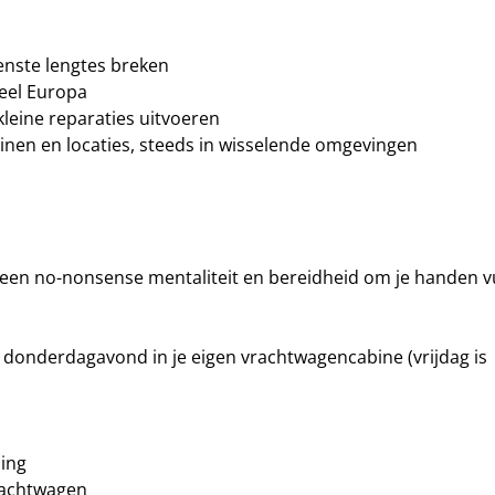
enste lengtes breken
heel Europa
leine reparaties uitvoeren
nen en locaties, steeds in wisselende omgevingen
 een no-nonsense mentaliteit en bereidheid om je handen vu
donderdagavond in je eigen vrachtwagencabine (vrijdag is
ling
rachtwagen