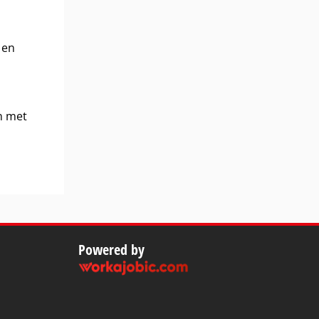
 en
en met
Powered by