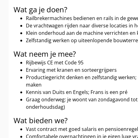
Wat ga je doen?
Railbrekermachines bedienen en rails in de gew
De vrachtwagen rijden naar diverse locaties in 
Klein onderhoud aan de machine verrichten en k
Zelfstandig werken op uiteenlopende bouwterrei
Wat neem je mee?
Rijbewijs CE met Code 95
Ervaring met kranen en sorteergrijpers
Productiegericht denken en zelfstandig werken;
maken
Kennis van Duits en Engels; Frans is een pré
Graag onderweg: je woont van zondagavond tot 
onderhoudsdag)
Wat bieden we?
Vast contract met goed salaris en pensioenrege
Comfortabele overnachtingen in je eigen luxe v