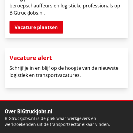
beroepschauffeurs en logistieke professionals op
BIGtruckJobs.nl.
Vacature plaatsen
Vacature alert
Schrijf je in en blijf op de hoogte van de nieuwste
logistiek en transportvacatures.
Over BIGtruckjobs.nl
BIGtruckjobs.nl is dé plek waar werkgevers en
werkzoekenden uit de transportsector elkaar vinden.