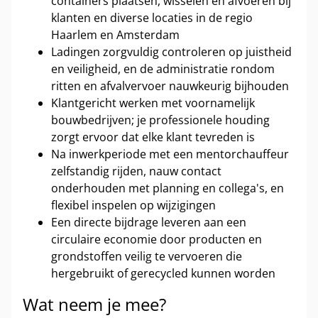
containers plaatsen, wisselen en afvoeren bij
klanten en diverse locaties in de regio
Haarlem en Amsterdam
Ladingen zorgvuldig controleren op juistheid
en veiligheid, en de administratie rondom
ritten en afvalvervoer nauwkeurig bijhouden
Klantgericht werken met voornamelijk
bouwbedrijven; je professionele houding
zorgt ervoor dat elke klant tevreden is
Na inwerkperiode met een mentorchauffeur
zelfstandig rijden, nauw contact
onderhouden met planning en collega's, en
flexibel inspelen op wijzigingen
Een directe bijdrage leveren aan een
circulaire economie door producten en
grondstoffen veilig te vervoeren die
hergebruikt of gerecycled kunnen worden
Wat neem je mee?